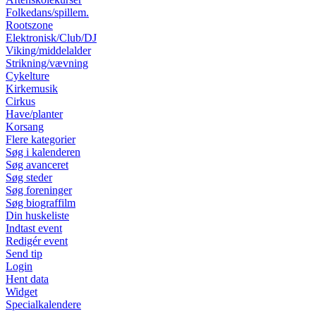
Folkedans/spillem.
Rootszone
Elektronisk/Club/DJ
Viking/middelalder
Strikning/vævning
Cykelture
Kirkemusik
Cirkus
Have/planter
Korsang
Flere kategorier
Søg i kalenderen
Søg avanceret
Søg steder
Søg foreninger
Søg biograffilm
Din huskeliste
Indtast event
Redigér event
Send tip
Login
Hent data
Widget
Specialkalendere